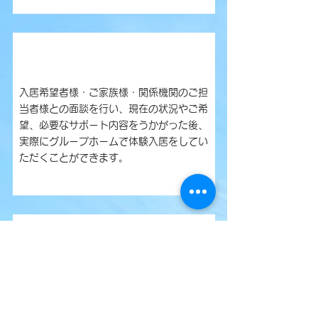
3.体験入居
入居希望者様・ご家族様・関係機関のご担
当者様との面談を行い、現在の状況やご希
望、必要なサポート内容をうかがった後、
実際にグループホームで体験入居をしてい
ただくことができます。
4.入居手続き
体験入居後の振り返りで、ご本人様および
ご家族様のご希望をうかがい、当施設の利
用が可能かどうかを話し合い、条件が合え