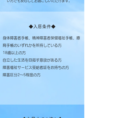
い方でも安心してお過ごしいただけます。
◆入居条件◆
身体障害者手帳、精神障害者保健福祉手帳、療
育手帳のいずれかを所持している方
18歳以上の方
自立した生活を目指す意欲がある方
障害福祉サービス受給者証をお持ちの方
障害区分2～5程度の方